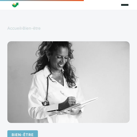
Accueil
›
Bien-être
BIEN-ÊTRE