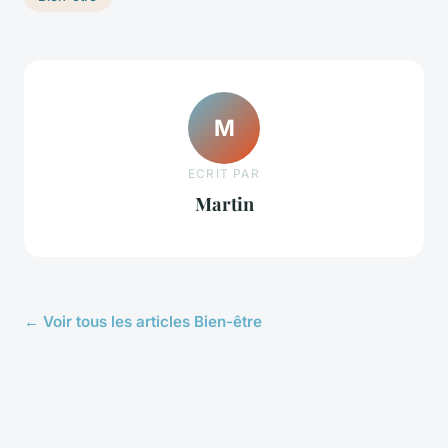
M
ECRIT PAR
Martin
← Voir tous les articles Bien-être